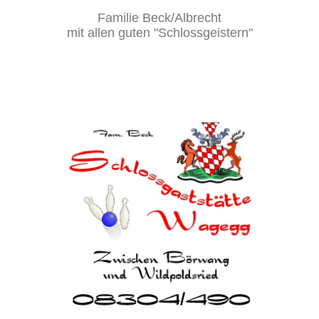
Familie Beck/Albrecht
mit allen guten "Schlossgeistern"