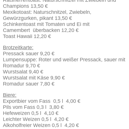
Ratsherrentoast: Naturschnitzel mit Zwiebeln und
Champions 13,50 €
Mexikotoast: Naturschnitzel, Zwiebeln,
Gewürzgurken, pikant 13,50 €
Schinkentoast mit Tomaten und Ei mit
Camembert
überbacken 12,20 €
Toast Hawaii 12,20
€
Brotzeitkarte:
Pressack sauer 9,20 €
Lumpensuppe: Roter und weißer Pressack, sauer mit
Romadur 9,70 €
Wurstsalat 9,40 €
Wurstsalat mit Käse 9,90 €
Romadur sauer 7,80 €
Biere:
Exportbier vom Fass 0,5 l 4,00 €
Pils vom Fass 0,3 l 3,80 €
Hefeweizen 0,5 l 4,10 €
Leichter Weizen 0,5 l 4,20 €
Alkoholfreier Weizen 0,5 l 4,20 €