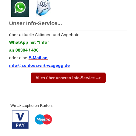
Unser Info-Service...
über aktuelle Aktionen und Angebote:
WhatApp mit "Info"
an 08304 / 490
oder eine
E-Mail an
info@schlosswirt-wagegg.de
Alles über unseren Info-Service -->
Wir aktzeptieren Karten: