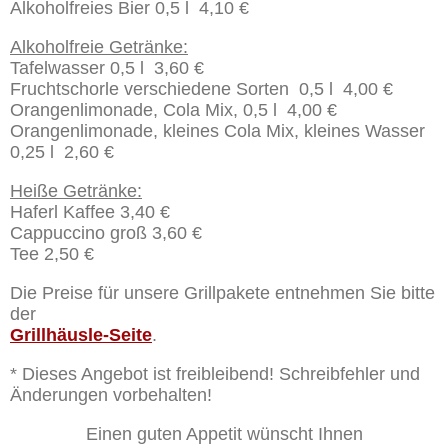
Alkoholfreies Bier 0,5 l 4,10 €
Alkoholfreie Getränke:
Tafelwasser 0,5 l 3,60 €
Fruchtschorle verschiedene Sorten 0,5 l 4,00 €
Orangenlimonade, Cola Mix, 0,5 l 4,00 €
Orangenlimonade, kleines Cola Mix, kleines Wasser
0,25 l 2,60 €
Heiße Getränke:
Haferl Kaffee 3,40 €
Cappuccino groß 3,60 €
Tee 2,50 €
Die Preise für unsere Grillpakete entnehmen Sie bitte
der
Grillhäusle-Seite
.
* Dieses Angebot ist freibleibend! Schreibfehler und
Änderungen vorbehalten!
Einen guten Appetit wünscht Ihnen